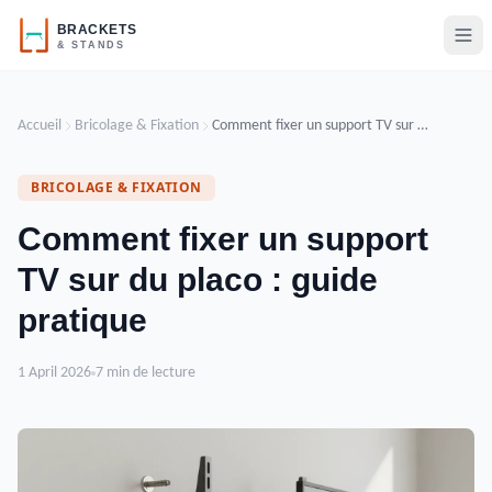
Accueil
Bricolage & Fixation
Comment fixer un support TV sur du placo : guide pratique
BRICOLAGE & FIXATION
Comment fixer un support
TV sur du placo : guide
pratique
1 April 2026
7 min de lecture