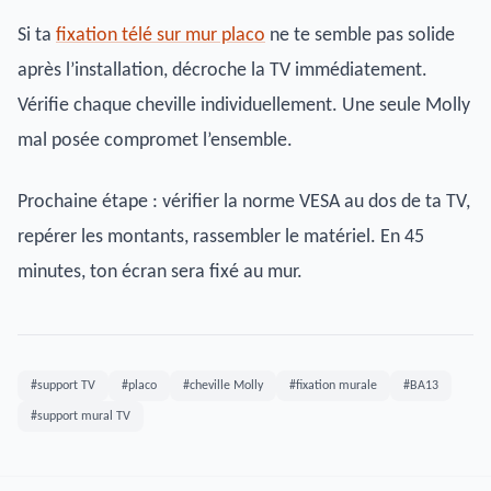
Si ta
fixation télé sur mur placo
ne te semble pas solide
après l’installation, décroche la TV immédiatement.
Vérifie chaque cheville individuellement. Une seule Molly
mal posée compromet l’ensemble.
Prochaine étape : vérifier la norme VESA au dos de ta TV,
repérer les montants, rassembler le matériel. En 45
minutes, ton écran sera fixé au mur.
#support TV
#placo
#cheville Molly
#fixation murale
#BA13
#support mural TV