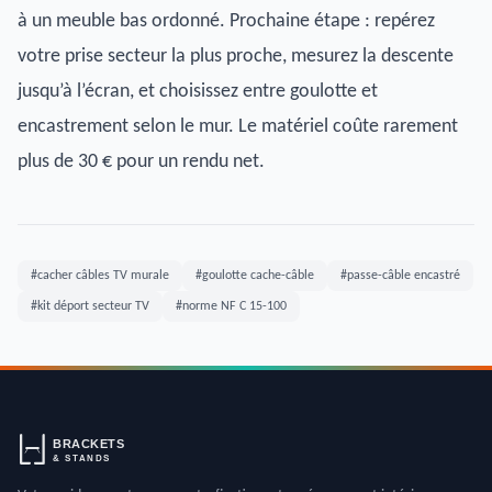
à un meuble bas ordonné. Prochaine étape : repérez
votre prise secteur la plus proche, mesurez la descente
jusqu’à l’écran, et choisissez entre goulotte et
encastrement selon le mur. Le matériel coûte rarement
plus de 30 € pour un rendu net.
#cacher câbles TV murale
#goulotte cache-câble
#passe-câble encastré
#kit déport secteur TV
#norme NF C 15-100